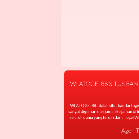
WLATOGEL88 SITUS BAND
WLATOGEL88 adalah situs bandar togel o
sangat digemari dari jaman ke jaman di
seluruh dunia yang terdiri dari : Togel 
Agen T