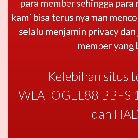
para member sehingga para m
kami bisa terus nyaman men
selalu menjamin privacy da
member yang be
Kelebihan situs t
WLATOGEL88 BBFS 10 
dan HA