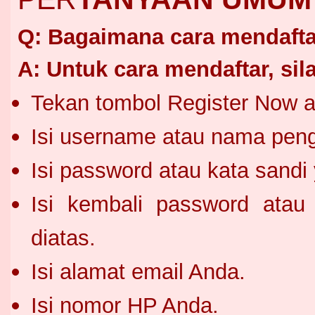
Q: Bagaimana cara mendafta
A: Untuk cara mendaftar, sil
Tekan tombol Register Now a
Isi username atau nama pen
Isi password atau kata sandi
Isi kembali password atau
diatas.
Isi alamat email Anda.
Isi nomor HP Anda.