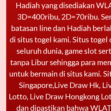
Hadiah yang disediakan WL
3D=400ribu, 2D=70ribu. Semu
batasan line dan Hadiah berl
di situs togel kami. Situs toge
seluruh dunia, game slot se
tanpa Libur sehingga para me
untuk bermain di situs kami. 
Singapore,Live Draw Hk, Li
Lotto, Live Draw Hongkong Lot
dan dipastikan bahwa WLAT