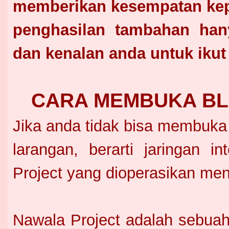
memberikan kesempatan kep
penghasilan tambahan han
dan kenalan anda untuk iku
CARA MEMBUKA BL
Jika anda tidak bisa membuka
larangan, berarti jaringan i
Project yang dioperasikan me
Nawala Project adalah sebua