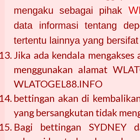
W
mengaku sebagai pihak
data informasi tentang dep
tertentu lainnya yang bersifa
Jika ada kendala mengakse
menggunakan alamat WL
WLATOGEL88.INFO
bettingan akan di kembalika
yang bersangkutan tidak menge
Bagi bettingan SYDNEY 