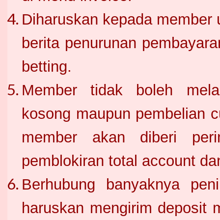
Diharuskan kepada member un
berita penurunan pembayar
betting.
Member tidak boleh melak
kosong maupun pembelian cu
member akan diberi perin
pemblokiran total account da
Berhubung banyaknya pen
haruskan mengirim deposit m