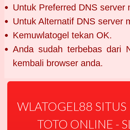
Untuk Preferred DNS server 
Untuk Alternatif DNS server 
Kemuwlatogel tekan OK.
Anda sudah terbebas dari
kembali browser anda.
WLATOGEL88 SITUS 
TOTO ONLINE - S