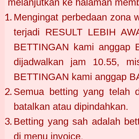
melanjutkan ke halaman memb
Mengingat perbedaan zona 
terjadi RESULT LEBIH AWA
BETTINGAN kami anggap 
dijadwalkan jam 10.55, mi
BETTINGAN kami anggap B
Semua betting yang telah d
batalkan atau dipindahkan.
Betting yang sah adalah bet
di menu invoice.